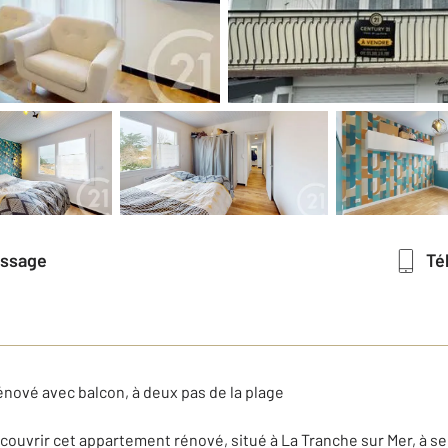
essage
T
vé avec balcon, à deux pas de la plage
ouvrir cet appartement rénové, situé à La Tranche sur Mer, à se