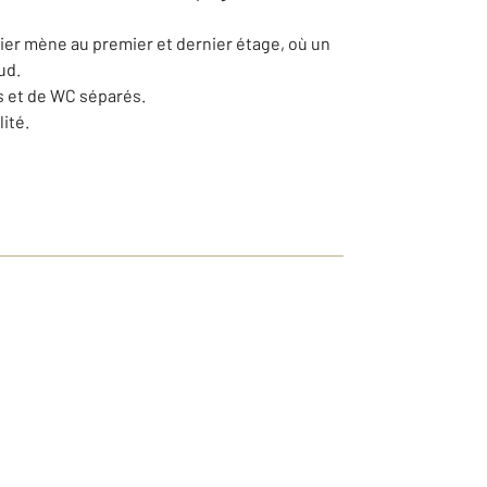
ier mène au premier et dernier étage, où un
ud.
s et de WC séparés.
ité.