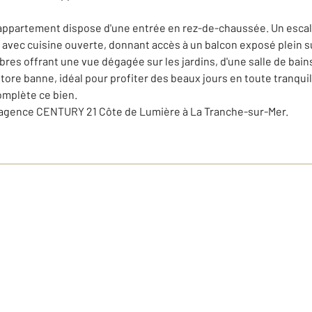
'appartement dispose d'une entrée en rez-de-chaussée. Un escal
e avec cuisine ouverte, donnant accès à un balcon exposé plein s
es offrant une vue dégagée sur les jardins, d'une salle de bain
tore banne, idéal pour profiter des beaux jours en toute tranquill
omplète ce bien.
l'agence CENTURY 21 Côte de Lumière à La Tranche-sur-Mer.