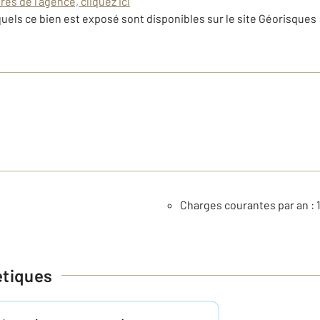
es de l'agence, cliquez ici
uels ce bien est exposé sont disponibles sur le site Géorisques 
Charges courantes par an : 
étiques