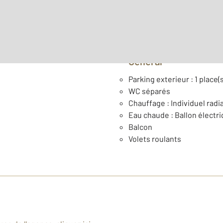
Année construction : 195
Général
Parking exterieur : 1 place(s
WC séparés
Chauffage : Individuel radia
Eau chaude : Ballon électr
Balcon
Volets roulants