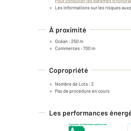
Pour consulter les barèmes d'honorair
Les informations sur les risques auxq
À proximité
Océan : 250 m
Commerces : 700 m
Copropriété
Nombre de Lots : 2
Pas de procédure en cours
Les performances énerg
logement extrêmement performant