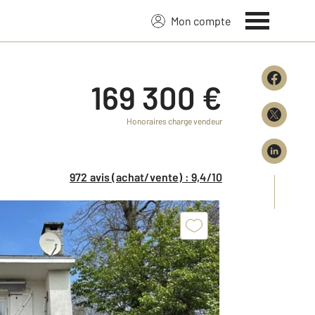
Mon compte
169 300 €
Honoraires charge vendeur
972 avis (achat/vente) : 9,4/10