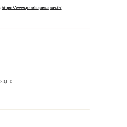
:
https://www.georisques.gouv.fr/
180,0 €