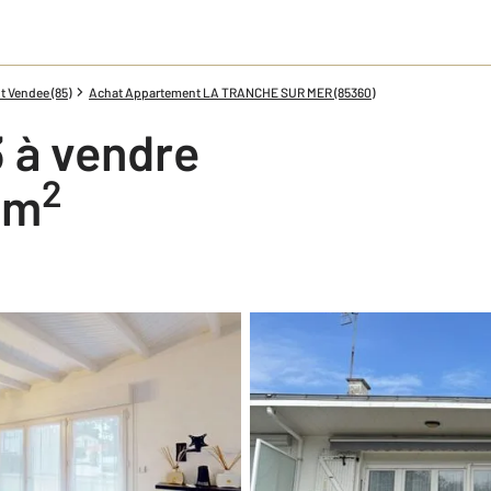
 Vendee (85)
Achat Appartement LA TRANCHE SUR MER (85360)
 à vendre
2
3 m