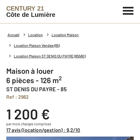
CENTURY 21
Côte de Lumière
Accueil
Location
Location Maison
Location Maison Vendee (85)
Location Maison ST DENIS DU PAYRE (85580)
Maison à louer
2
6 pièces - 126 m
ST DENIS DU PAYRE - 85
Ref : 2962
1 200 €
par mois charges comprises
17 avis (location/gestion) : 9,2/10