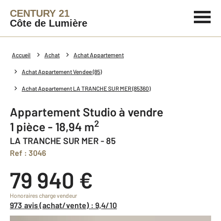
CENTURY 21
Côte de Lumière
Accueil
Achat
Achat Appartement
Achat Appartement Vendee (85)
Achat Appartement LA TRANCHE SUR MER (85360)
Appartement Studio à vendre
2
1 pièce - 18,94 m
LA TRANCHE SUR MER - 85
Ref : 3046
79 940 €
Honoraires charge vendeur
973 avis (achat/vente) : 9,4/10