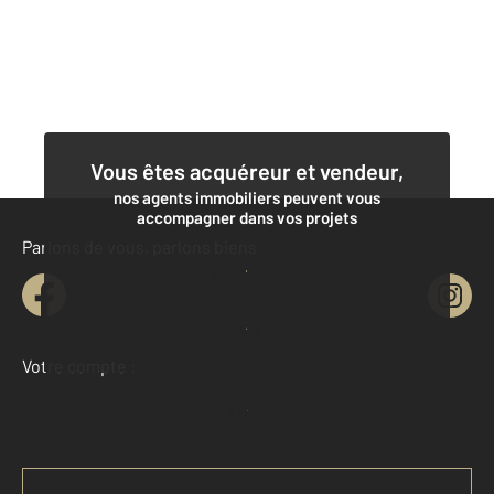
Vous êtes acquéreur et vendeur,
nos agents immobiliers peuvent vous
accompagner dans vos projets
Parlons de vous, parlons biens
Contacter l'agence
Demander une estimation
Votre compte :
Accéder à mon compte