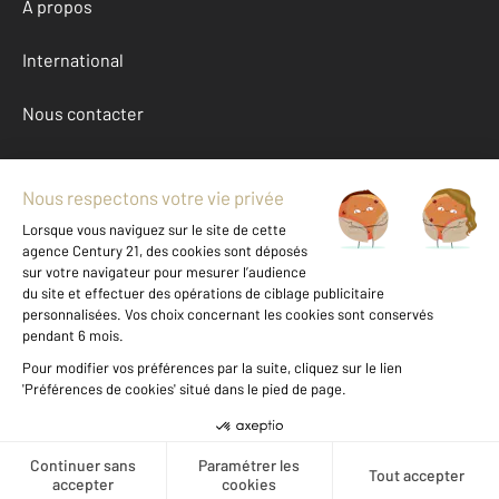
À propos
International
Nous contacter
Mentions légales & CGU et Barèmes d'honoraires
Données personnelles
Gestionnaire des cookies
Achat appartement autour de LA TRANCHE SUR MER (85360)
Autres appartements a vendre à LA TRANCHE SUR MER (85360)
Location Vendee (85)
Message
Téléphoner