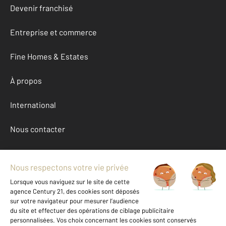
Devenir franchisé
Entreprise et commerce
Fine Homes & Estates
À propos
International
Nous contacter
Mentions légales & CGU et Barèmes d'honoraires
Données personnelles
Gestionnaire des cookies