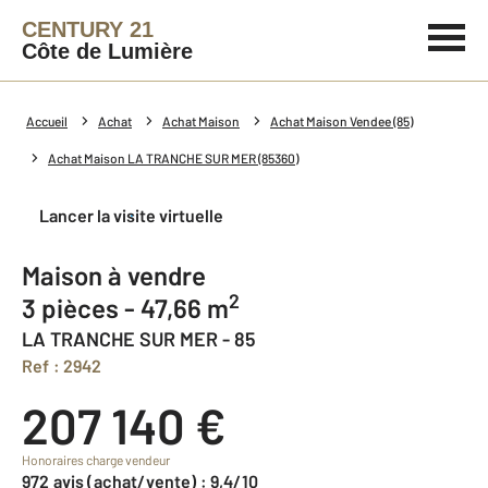
CENTURY 21
Côte de Lumière
Accueil
Achat
Achat Maison
Achat Maison Vendee (85)
Achat Maison LA TRANCHE SUR MER (85360)
Lancer la visite virtuelle
Maison à vendre
2
3 pièces - 47,66 m
LA TRANCHE SUR MER - 85
Ref : 2942
207 140 €
Honoraires charge vendeur
972 avis (achat/vente) : 9,4/10