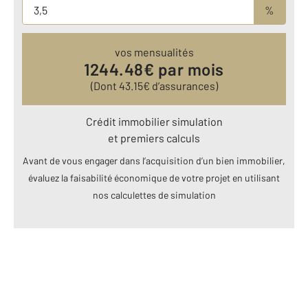
%
vos mensualités
1244.48
€ par mois
(Dont
43.15
€ d’assurances)
Crédit immobilier simulation
et premiers calculs
Avant de vous engager dans l’acquisition d’un bien immobilier,
évaluez la faisabilité économique de votre projet en utilisant
nos calculettes de simulation