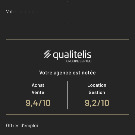
Demander une estimation
Votre compte :
Accéder à mon compte
Votre agence est notée
Achat
Location
Vente
Gestion
9,4
/
10
9,2/10
Offres d'emploi