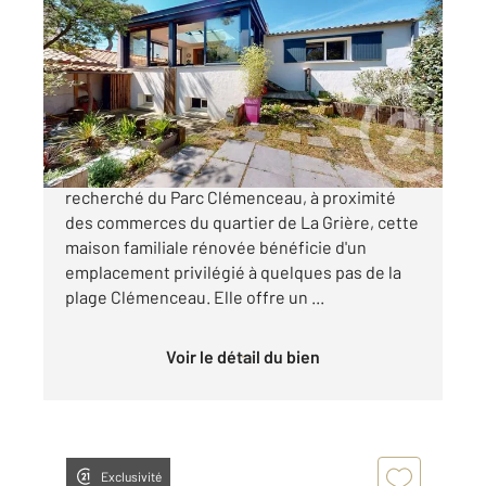
2
139,61 m
, 9 pièces
Ref : 2842
Maison à vendre
621 900 €
À La Tranche sur Mer, dans le secteur
recherché du Parc Clémenceau, à proximité
des commerces du quartier de La Grière, cette
maison familiale rénovée bénéficie d'un
emplacement privilégié à quelques pas de la
plage Clémenceau. Elle offre un ...
Voir le détail du bien
Exclusivité