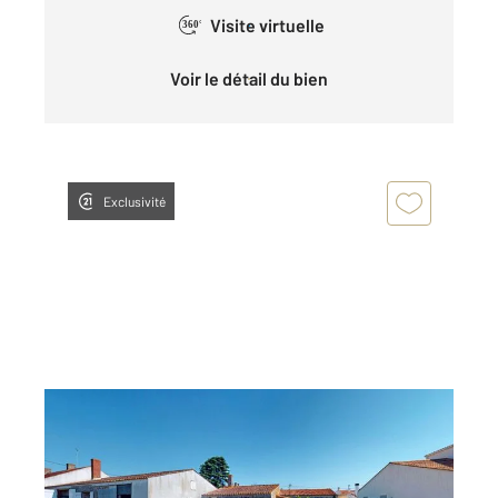
Visite virtuelle
360°
Voir le détail du bien
Exclusivité
LA TRANCHE SUR MER 85
2
94,40 m
, 3 pièces
Ref : 2983