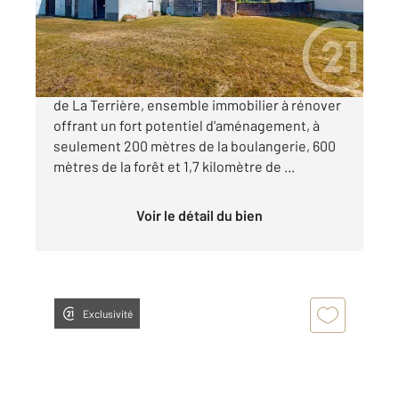
Maison à vendre
186 900 €
À vendre à La Tranche sur Mer, dans le quartier
de La Terrière, ensemble immobilier à rénover
offrant un fort potentiel d'aménagement, à
seulement 200 mètres de la boulangerie, 600
mètres de la forêt et 1,7 kilomètre de ...
Voir le détail du bien
Exclusivité