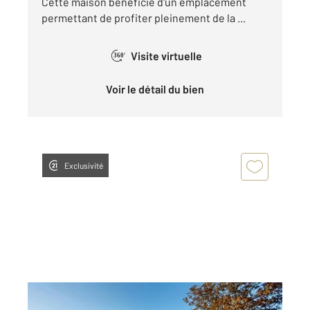
Cette maison bénéficie d'un emplacement
permettant de profiter pleinement de la ...
Visite virtuelle
360°
Voir le détail du bien
Exclusivité
LA TRANCHE SUR MER 85