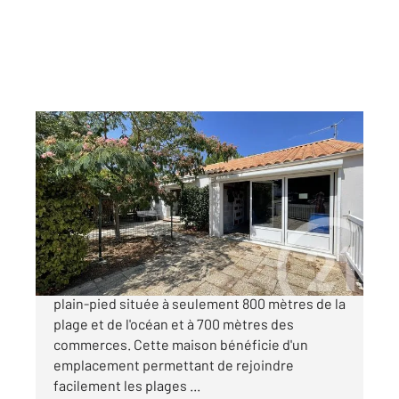
LA TRANCHE SUR MER 85
2
55 m
, 3 pièces
Ref : 1904
Maison à vendre
322 700 €
À vendre à La Tranche sur Mer, maison de
plain-pied située à seulement 800 mètres de la
plage et de l'océan et à 700 mètres des
commerces. Cette maison bénéficie d'un
emplacement permettant de rejoindre
facilement les plages ...