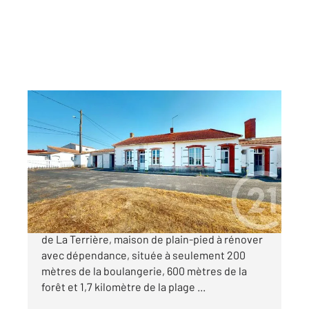
LA TRANCHE SUR MER 85
2
87,95 m
, 4 pièces
Ref : 3148
Maison à vendre
259 900 €
À vendre à La Tranche sur Mer, dans le quartier
de La Terrière, maison de plain-pied à rénover
avec dépendance, située à seulement 200
mètres de la boulangerie, 600 mètres de la
forêt et 1,7 kilomètre de la plage ...