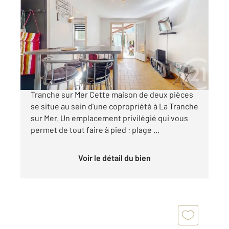
2
28,96 m
, 2 pièces
Ref : 2931
Maison à vendre
153 700 €
Vente maison 2 pièces de plain-pied à La
Tranche sur Mer Cette maison de deux pièces
se situe au sein d'une copropriété à La Tranche
sur Mer. Un emplacement privilégié qui vous
permet de tout faire à pied : plage ...
Voir le détail du bien