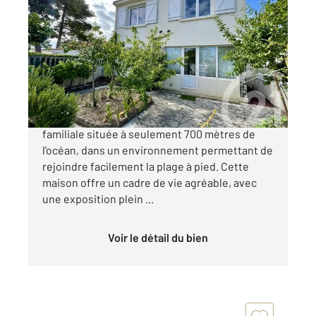
LA TRANCHE SUR MER 85
2
106 m
, 6 pièces
Ref : 1459
Maison à vendre
262 900 €
À vendre à La Tranche sur Mer, maison
familiale située à seulement 700 mètres de
l'océan, dans un environnement permettant de
rejoindre facilement la plage à pied. Cette
maison offre un cadre de vie agréable, avec
une exposition plein ...
Voir le détail du bien