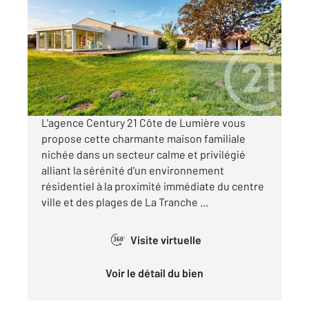
2
150 m
, 4 pièces
Ref : 1805
Maison à vendre
489 100 €
Visiter le site dédié
L'agence Century 21 Côte de Lumière vous
propose cette charmante maison familiale
nichée dans un secteur calme et privilégié
alliant la sérénité d'un environnement
résidentiel à la proximité immédiate du centre
ville et des plages de La Tranche ...
Visite virtuelle
360°
Voir le détail du bien