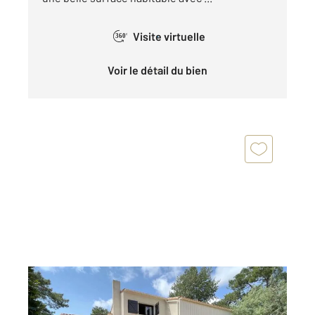
Visite virtuelle
360°
Voir le détail du bien
LA TRANCHE SUR MER 85
2
183 m
, 8 pièces
Ref : 2729