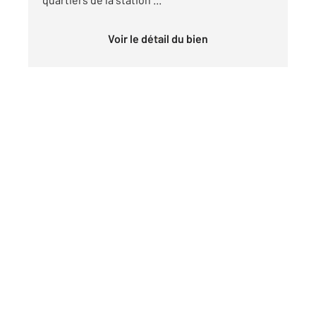
Voir le détail du bien