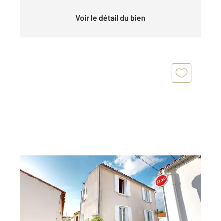
Voir le détail du bien
LA TRANCHE SUR MER 85
2
104,47 m
, 6 pièces
Ref : 2457
Maison à vendre