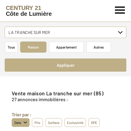
CENTURY 21
Côte de Lumière
LA TRANCHE SUR MER
Tous
Maison
Appartement
Autres
Appliquer
Vente maison La tranche sur mer (85)
27 annonces immobilières :
Trier par :
Date
Prix
Surface
Exclusivité
DPE