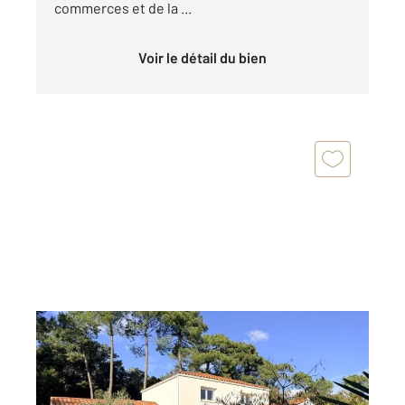
commerces et de la ...
Voir le détail du bien
LA TRANCHE SUR MER 85
2
147,25 m
, 6 pièces
Ref : 2251
Maison à vendre