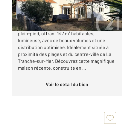
586 200 €
À vendre : maison contemporaine de 2021, de
plain-pied, offrant 147 m² habitables,
lumineuse, avec de beaux volumes et une
distribution optimisée. Idéalement située à
proximité des plages et du centre-ville de La
Tranche-sur-Mer. Découvrez cette magnifique
maison récente, construite en ...
Voir le détail du bien