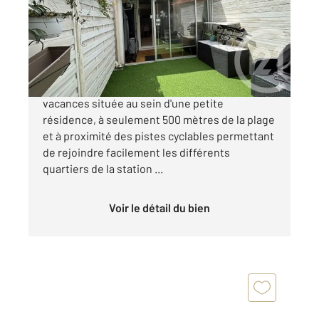
Maison à vendre
123 400 €
À vendre à La Tranche sur Mer, maison de
vacances située au sein d'une petite
résidence, à seulement 500 mètres de la plage
et à proximité des pistes cyclables permettant
de rejoindre facilement les différents
quartiers de la station ...
Voir le détail du bien