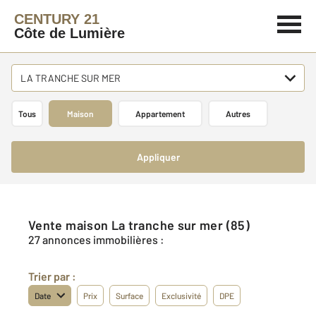
CENTURY 21
Côte de Lumière
LA TRANCHE SUR MER
Tous
Maison
Appartement
Autres
Appliquer
Vente maison La tranche sur mer (85)
27 annonces immobilières :
Trier par :
Date
Prix
Surface
Exclusivité
DPE