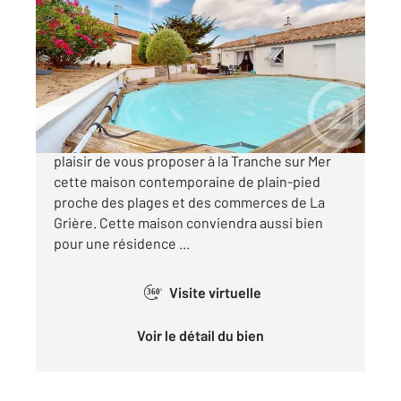
2
81,64 m
, 4 pièces
Ref : 3105
Maison à vendre
353 900 €
L'agence Century 21 Côte de Lumière a le
plaisir de vous proposer à la Tranche sur Mer
cette maison contemporaine de plain-pied
proche des plages et des commerces de La
Grière. Cette maison conviendra aussi bien
pour une résidence ...
Visite virtuelle
360°
Voir le détail du bien