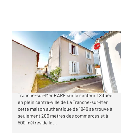
LA TRANCHE SUR MER 85
2
104,47 m
, 6 pièces
Ref : 2457
Maison à vendre
200 000 €
À VENDRE : Maison de charme au cœur de La
Tranche-sur-Mer RARE sur le secteur ! Située
en plein centre-ville de La Tranche-sur-Mer,
cette maison authentique de 1949 se trouve à
seulement 200 mètres des commerces et à
500 mètres de la ...