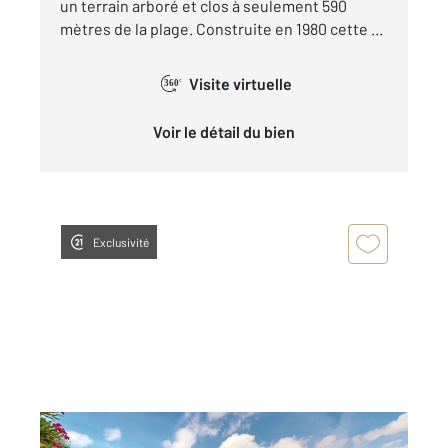
un terrain arboré et clos à seulement 590
mètres de la plage. Construite en 1980 cette ...
Visite virtuelle
360°
Voir le détail du bien
Exclusivité
LA TRANCHE SUR MER 85