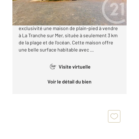
234 300 €
CENTURY 21 Côte de Lumière vous propose en
exclusivité une maison de plain-pied à vendre
à La Tranche sur Mer, située à seulement 3 km
de la plage et de l'océan. Cette maison offre
une belle surface habitable avec ...
Visite virtuelle
360°
Voir le détail du bien