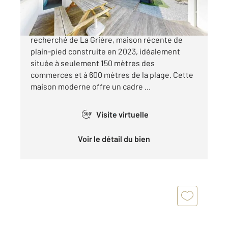
À La Tranche sur Mer, dans le quartier
recherché de La Grière, maison récente de
plain-pied construite en 2023, idéalement
située à seulement 150 mètres des
commerces et à 600 mètres de la plage. Cette
maison moderne offre un cadre ...
Visite virtuelle
360°
Voir le détail du bien