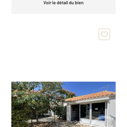
Voir le détail du bien
LA TRANCHE SUR MER 85
2
55 m
, 3 pièces
Ref : 1904
Maison à vendre
322 700 €