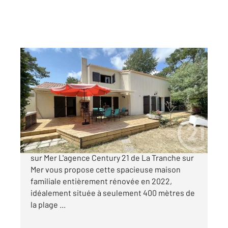
LA TRANCHE SUR MER 85
2
183 m
, 8 pièces
Ref : 2729
Maison à vendre
740 000 €
Maison familiale à 400 m de la plage La Tranche
sur Mer L'agence Century 21 de La Tranche sur
Mer vous propose cette spacieuse maison
familiale entièrement rénovée en 2022,
idéalement située à seulement 400 mètres de
la plage ...