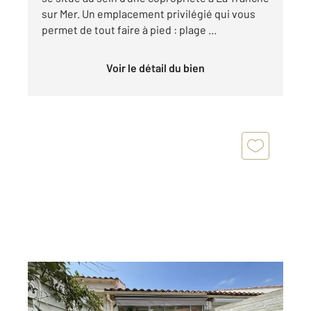
sur Mer. Un emplacement privilégié qui vous
permet de tout faire à pied : plage ...
Voir le détail du bien
LA TRANCHE SUR MER 85
2
18,74 m
, 2 pièces
Ref : 2103