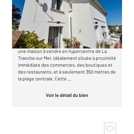
110,95 m
, 5 pièces
Ref : 2458
Maison à vendre
356 100 €
CENTURY 21 Côte de Lumière vous propose
une maison à vendre en hypercentre de La
Tranche sur Mer, idéalement située à proximité
immédiate des commerces, des boutiques et
des restaurants, et à seulement 350 mètres de
la plage centrale. Cette ...
Voir le détail du bien