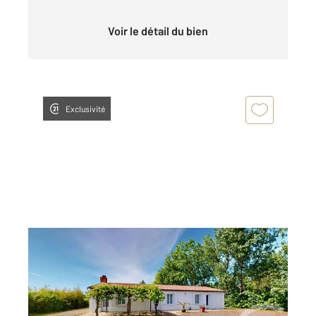
Voir le détail du bien
Exclusivité
LA TRANCHE SUR MER 85
2
110 m
, 5 pièces
Ref : 3005
Maison à vendre