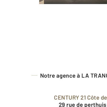
Notre agence à LA TRA
CENTURY 21 Côte d
29 rue de perthui