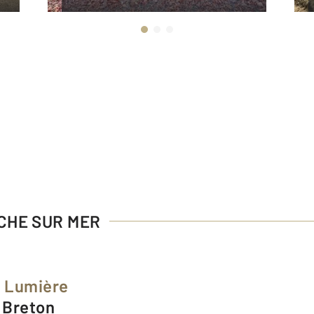
NCHE SUR MER
e Lumière
s Breton