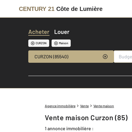
CENTURY 21
Côte de Lumière
Acheter
Louer
CURZON
Maison
CURZON (85540)
Agence immobilière
Vente
Vente maison
Vente maison Curzon (85)
1 annonce immobilière :