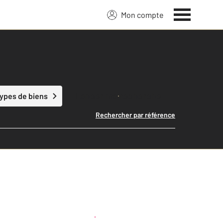
Mon compte
Lancer ma recherche
types de biens
Rechercher par référence
Créer une alerte