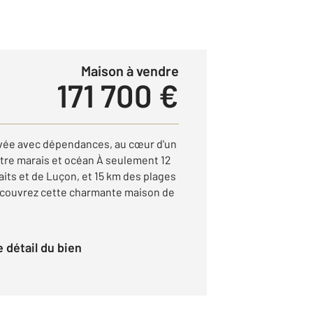
Maison à vendre
171 700 €
ovée avec dépendances, au cœur d'un
tre marais et océan À seulement 12
its et de Luçon, et 15 km des plages
écouvrez cette charmante maison de
le détail du bien