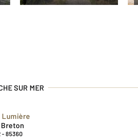
NCHE SUR MER
e Lumière
s Breton
 - 85360