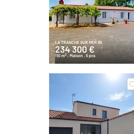
LA TRANCHE SUR MER 85
234 300 €
2
110 m
, Maison
, 5 pcs