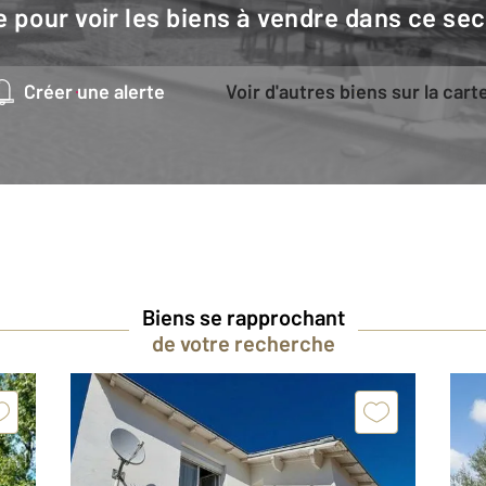
e pour voir les biens à vendre dans ce sec
Créer une alerte
Voir d'autres biens sur la cart
Biens se rapprochant
de votre recherche