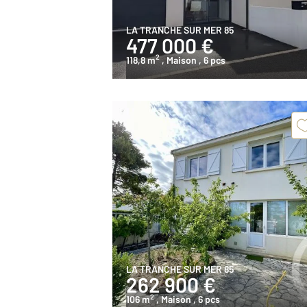
LA TRANCHE SUR MER 85
477 000 €
2
118,8 m
, Maison
, 6 pcs
LA TRANCHE SUR MER 85
262 900 €
2
106 m
, Maison
, 6 pcs