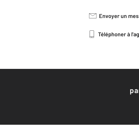
Envoyer un me
Téléphoner à l'
pa