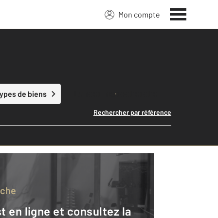
Mon compte
Lancer ma recherche
types de biens
Rechercher par référence
rche